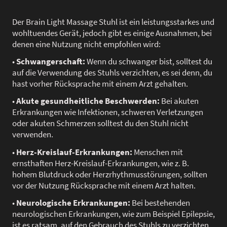
Der Brain Light Massage Stuhl ist ein leistungsstarkes und
wohltuendes Gerät, jedoch gibt es einige Ausnahmen, bei
denen eine Nutzung nicht empfohlen wird:
•
Schwangerschaft:
Wenn du schwanger bist, solltest du
auf die Verwendung des Stuhls verzichten, es sei denn, du
hast vorher Rücksprache mit einem Arzt gehalten.
•
Akute gesundheitliche Beschwerden:
Bei akuten
Erkrankungen wie Infektionen, schweren Verletzungen
oder akuten Schmerzen solltest du den Stuhl nicht
verwenden.
•
Herz-Kreislauf-Erkrankungen:
Menschen mit
ernsthaften Herz-Kreislauf-Erkrankungen, wie z. B.
hohem Blutdruck oder Herzrhythmusstörungen, sollten
vor der Nutzung Rücksprache mit einem Arzt halten.
•
Neurologische Erkrankungen:
Bei bestehenden
neurologischen Erkrankungen, wie zum Beispiel Epilepsie,
ist es ratsam, auf den Gebrauch des Stuhls zu verzichten.