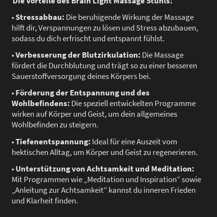
Die Vorteile des Brain Light Massage Stuhls:
•
Stressabbau:
Die beruhigende Wirkung der Massage
hilft dir, Verspannungen zu lösen und Stress abzubauen,
sodass du dich erfrischt und entspannt fühlst.
•
Verbesserung der Blutzirkulation:
Die Massage
fördert die Durchblutung und trägt so zu einer besseren
Sauerstoffversorgung deines Körpers bei.
•
Förderung der Entspannung und des
Wohlbefindens:
Die speziell entwickelten Programme
wirken auf Körper und Geist, um dein allgemeines
Wohlbefinden zu steigern.
•
Tiefenentspannung:
Ideal für eine Auszeit vom
hektischen Alltag, um Körper und Geist zu regenerieren.
•
Unterstützung von Achtsamkeit und Meditation:
Mit Programmen wie „Meditation und Inspiration“ sowie
„Anleitung zur Achtsamkeit“ kannst du inneren Frieden
und Klarheit finden.