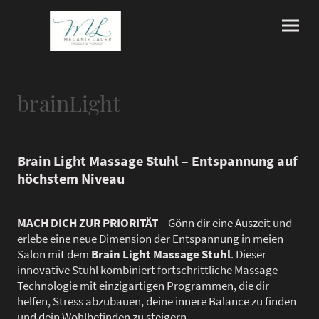
brainLight
Brain Light Massage Stuhl – Entspannung auf
höchstem Niveau
MACH DICH ZUR PRIORITÄT
– Gönn dir eine Auszeit und
erlebe eine neue Dimension der Entspannung in meien
Salon mit dem
Brain Light Massage Stuhl
. Dieser
innovative Stuhl kombiniert fortschrittliche Massage-
Technologie mit einzigartigen Programmen, die dir
helfen, Stress abzubauen, deine innere Balance zu finden
und dein Wohlbefinden zu steigern.